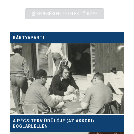
KERESÉSI FELTÉTELEK TÖRLÉSE
KÁRTYAPARTI
A PÉCSITERV ÜDÜLŐJE (AZ AKKORI)
BOGLÁRLELLÉN