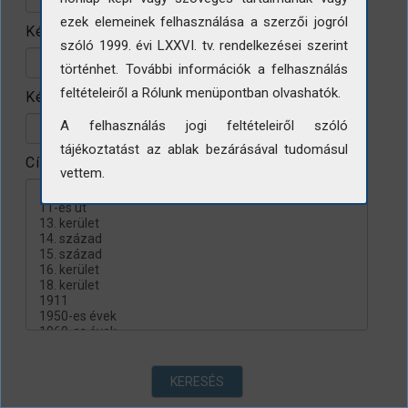
ezek elemeinek felhasználása a szerzői jogról
Készítés helye
szóló 1999. évi LXXVI. tv. rendelkezései szerint
történhet. További információk a felhasználás
feltételeiről a Rólunk menüpontban olvashatók.
Készítés évtizede
A felhasználás jogi feltételeiről szóló
tájékoztatást az ablak bezárásával tudomásul
Címke
vettem.
KERESÉS