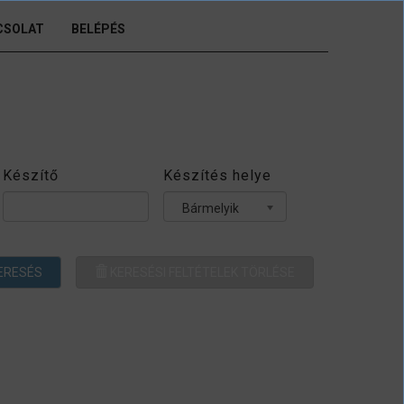
CSOLAT
BELÉPÉS
Készítő
Készítés helye
Bármelyik
ERESÉS
KERESÉSI FELTÉTELEK TÖRLÉSE