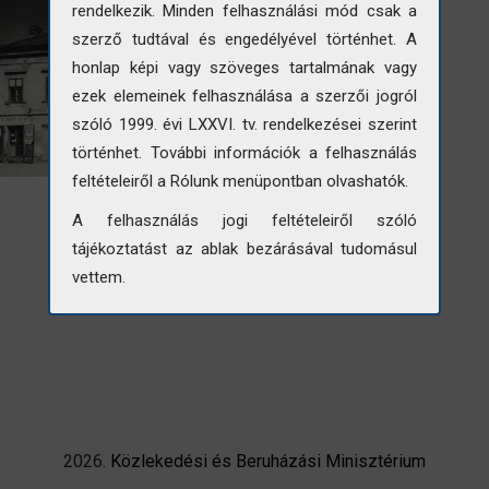
rendelkezik. Minden felhasználási mód csak a
szerző tudtával és engedélyével történhet. A
honlap képi vagy szöveges tartalmának vagy
ezek elemeinek felhasználása a szerzői jogról
szóló 1999. évi LXXVI. tv. rendelkezései szerint
történhet. További információk a felhasználás
feltételeiről a Rólunk menüpontban olvashatók.
A felhasználás jogi feltételeiről szóló
tájékoztatást az ablak bezárásával tudomásul
vettem.
2026.
Közlekedési és Beruházási Minisztérium